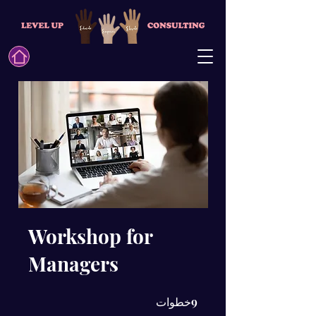
Workshop for
Managers
9
9 خطوات
خطوات