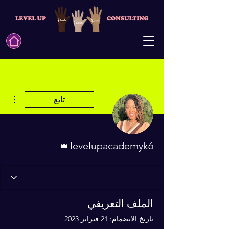
مزيد
تابع
المسؤول
levelupacademyk6
الملف التعريفي
تاريخ الانضمام: 21 فبراير 2023